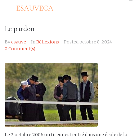
ESAUVECA
Le pardon
By
esauve
In
Réflexions
Posted
octobre 8, 2024
0 Comment(s)
Le 2 octobre 2006 un tireur est entré dans une école de la