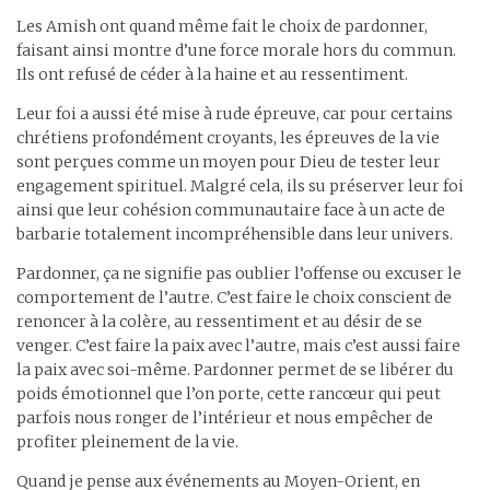
Les Amish ont quand même fait le choix de pardonner,
faisant ainsi montre d’une force morale hors du commun.
Ils ont refusé de céder à la haine et au ressentiment.
Leur foi a aussi été mise à rude épreuve, car pour certains
chrétiens profondément croyants, les épreuves de la vie
sont perçues comme un moyen pour Dieu de tester leur
engagement spirituel. Malgré cela, ils su préserver leur foi
ainsi que leur cohésion communautaire face à un acte de
barbarie totalement incompréhensible dans leur univers.
Pardonner, ça ne signifie pas oublier l’offense ou excuser le
comportement de l’autre. C’est faire le choix conscient de
renoncer à la colère, au ressentiment et au désir de se
venger. C’est faire la paix avec l’autre, mais c’est aussi faire
la paix avec soi-même. Pardonner permet de se libérer du
poids émotionnel que l’on porte, cette rancœur qui peut
parfois nous ronger de l’intérieur et nous empêcher de
profiter pleinement de la vie.
Quand je pense aux événements au Moyen-Orient, en