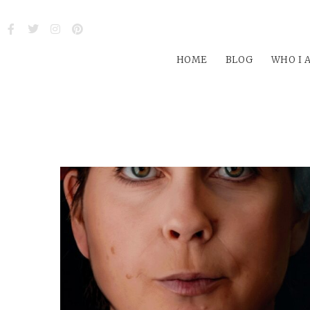
HOME
BLOG
WHO I 