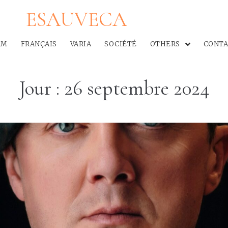
ESAUVECA
AM
FRANÇAIS
VARIA
SOCIÉTÉ
OTHERS
CONTA
Jour :
26 septembre 2024