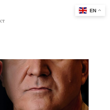
EN
CT