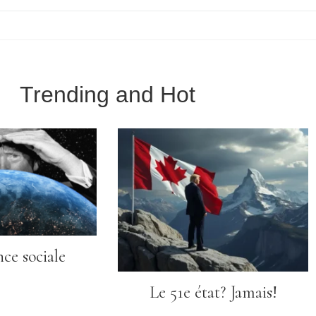
Trending and Hot
nce sociale
Le 51e état? Jamais!