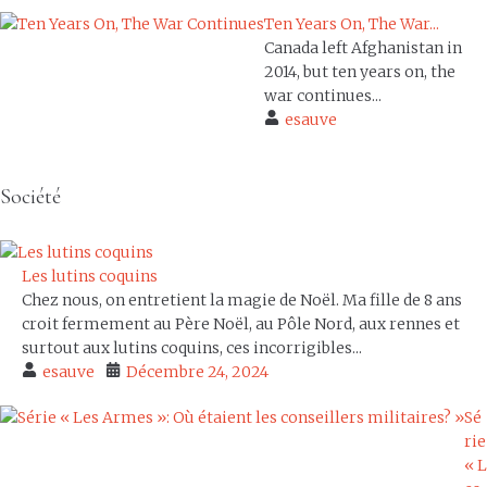
Ten Years On, The War...
Canada left Afghanistan in
2014, but ten years on, the
war continues...
esauve
Société
Les lutins coquins
Chez nous, on entretient la magie de Noël. Ma fille de 8 ans
croit fermement au Père Noël, au Pôle Nord, aux rennes et
surtout aux lutins coquins, ces incorrigibles...
esauve
Décembre 24, 2024
Sé
rie
« L