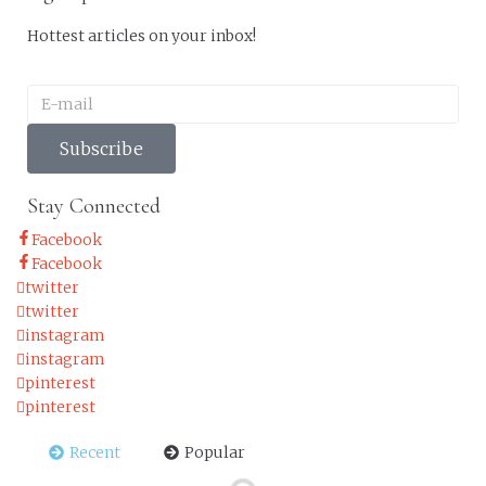
Hottest articles on your inbox!
Subscribe
Stay Connected
Facebook
Facebook
twitter
twitter
instagram
instagram
pinterest
pinterest
Recent
Popular