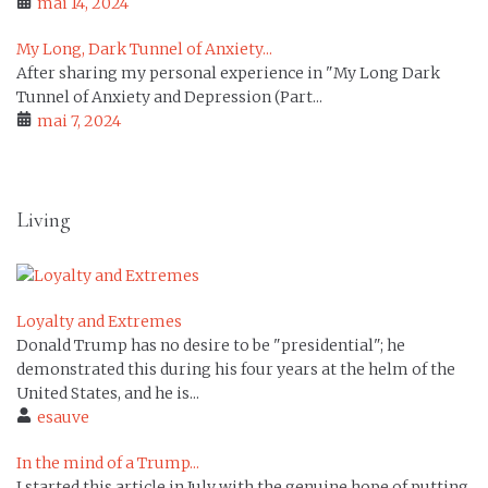
mai 14, 2024
My Long, Dark Tunnel of Anxiety...
After sharing my personal experience in "My Long Dark
Tunnel of Anxiety and Depression (Part...
mai 7, 2024
Living
Loyalty and Extremes
Donald Trump has no desire to be "presidential"; he
demonstrated this during his four years at the helm of the
United States, and he is...
esauve
In the mind of a Trump...
I started this article in July with the genuine hope of putting