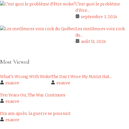
C’est quoi le problème
d’être...
septembre 3, 2024
Les meilleures voix rock
du...
août 11, 2024
Most Viewed
What’s Wrong With Woke
The Day I Wore My MAGA Hat...
esauve
esauve
Ten Years On, The War Continues
esauve
Dix ans après, la guerre se poursuit
esauve