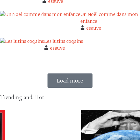
esauve
Un Noël comme dans mon
enfance
esauve
Les lutins coquins
esauve
Load more
Trending and Hot