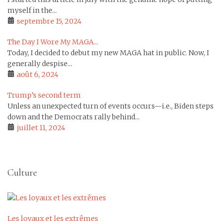
myself in the...
septembre 15, 2024
The Day I Wore My MAGA...
Today, I decided to debut my new MAGA hat in public. Now, I
generally despise...
août 6, 2024
Trump’s second term
Unless an unexpected turn of events occurs—i.e., Biden steps
down and the Democrats rally behind...
juillet 11, 2024
Culture
Les loyaux et les extrêmes