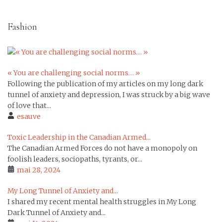
Fashion
« You are challenging social norms… »
Following the publication of my articles on my long dark
tunnel of anxiety and depression, I was struck by a big wave
of love that...
esauve
Toxic Leadership in the Canadian Armed...
The Canadian Armed Forces do not have a monopoly on
foolish leaders, sociopaths, tyrants, or...
mai 28, 2024
My Long Tunnel of Anxiety and...
I shared my recent mental health struggles in My Long
Dark Tunnel of Anxiety and...