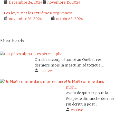
Décembre 24, 2024
novembre 16, 2024
Les loyaux et les extrêmes
Forgiveness
novembre 16, 2024
octobre 8, 2024
Must Reads
Ces pères alpha…
On a beaucoup dénoncé au Québec ces
derniers mois la masculinité toxique,...
esauve
Un Noël comme dans
mon...
Avant de quitter pour la
Gaspésie dimanche dernier
j'ai écrit un post...
esauve